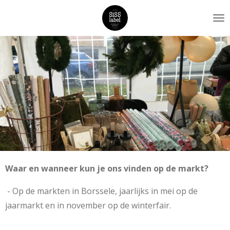
Ga
direct
naar
de
hoofdinhoud
Waar en wanneer kun je ons vinden op de markt?
- Op de markten in Borssele, jaarlijks in mei op de
jaarmarkt en in november op de winterfair.