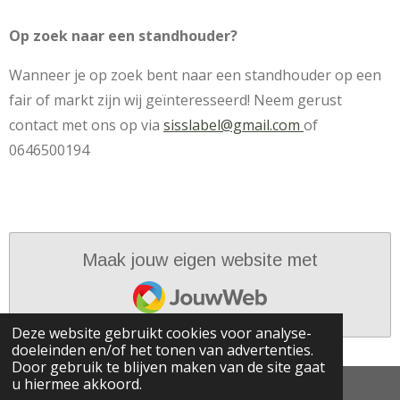
Op zoek naar een standhouder?
Wanneer je op zoek bent naar een standhouder op een
fair of markt zijn wij geïnteresseerd! Neem gerust
contact met ons op via
sisslabel@gmail.com
of
0646500194
Maak jouw eigen website met
JouwWeb
Deze website gebruikt cookies voor analyse-
doeleinden en/of het tonen van advertenties.
Door gebruik te blijven maken van de site gaat
u hiermee akkoord.
© 2022 - 2026 SiSSlabel